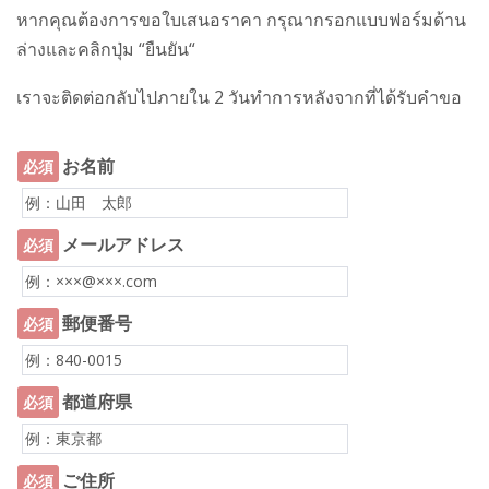
หากคุณต้องการขอใบเสนอราคา กรุณากรอกแบบฟอร์มด้าน
ล่างและคลิกปุ่ม
“
ยืนยัน
“
เราจะติดต่อกลับไปภายใน 2 วันทำการหลังจากที่ได้รับคำขอ
お名前
必須
メールアドレス
必須
郵便番号
必須
都道府県
必須
ご住所
必須