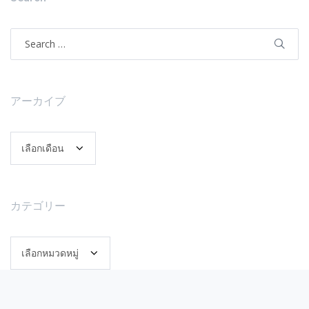
Search
for:
アーカイブ
ア
ー
カ
イ
カテゴリー
ブ
カ
テ
ゴ
リ